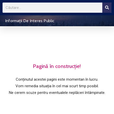
Informații De Interes Public
Pagină în construcție!
Conținutul acestei pagini este momentan în lucru.
Vom remedia situația în cel mai scurt timp posibil.
Ne cerem scuze pentru eventualele neplăceri întâmpinate.