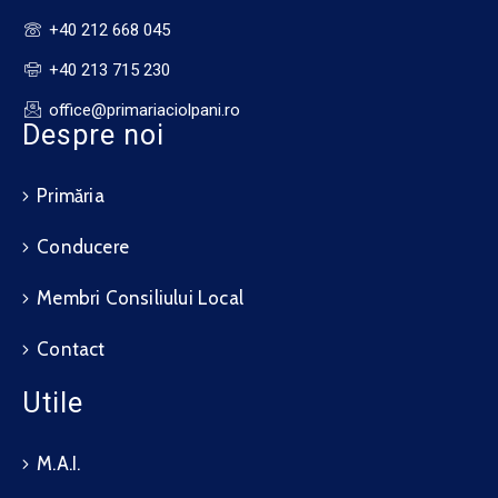
+40 212 668 045
+40 213 715 230
office@primariaciolpani.ro
Despre noi
Primăria
Conducere
Membri Consiliului Local
Contact
Utile
M.A.I.