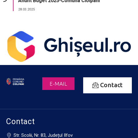
Anunt Buget 2025-Comuna Ciolpani
28.03.2025
E-MAIL
Contact
Contact
Str. Scolii, Nr. 83, Județul Ilfov