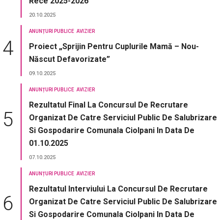
Rece 2025-2026
20.10.2025
ANUNȚURI PUBLICE
AVIZIER
Proiect „Sprijin Pentru Cuplurile Mamă – Nou-
Născut Defavorizate”
09.10.2025
ANUNȚURI PUBLICE
AVIZIER
Rezultatul Final La Concursul De Recrutare
Organizat De Catre Serviciul Public De Salubrizare
Si Gospodarire Comunala Ciolpani In Data De
01.10.2025
07.10.2025
ANUNȚURI PUBLICE
AVIZIER
Rezultatul Interviului La Concursul De Recrutare
Organizat De Catre Serviciul Public De Salubrizare
Si Gospodarire Comunala Ciolpani In Data De