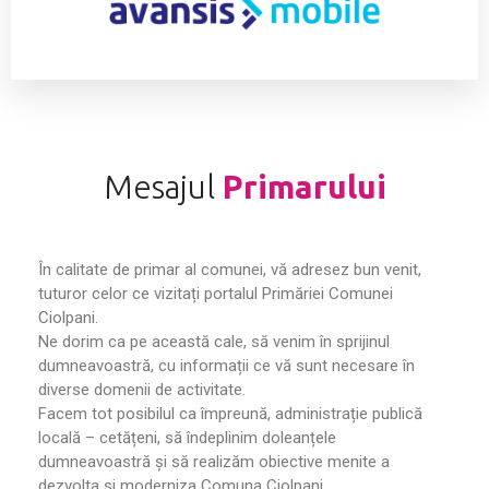
Mesajul
Primarului
În calitate de primar al comunei, vă adresez bun venit,
tuturor celor ce vizitați portalul Primăriei Comunei
Ciolpani.
Ne dorim ca pe această cale, să venim în sprijinul
dumneavoastră, cu informații ce vă sunt necesare în
diverse domenii de activitate.
Facem tot posibilul ca împreună, administrație publică
locală – cetățeni, să îndeplinim doleanțele
dumneavoastră și să realizăm obiective menite a
dezvolta și moderniza Comuna Ciolpani.