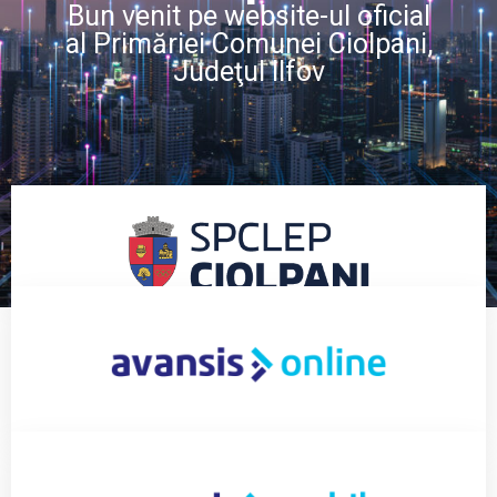
Bun venit pe website-ul oficial
al Primăriei Comunei Ciolpani,
Judeţul Ilfov