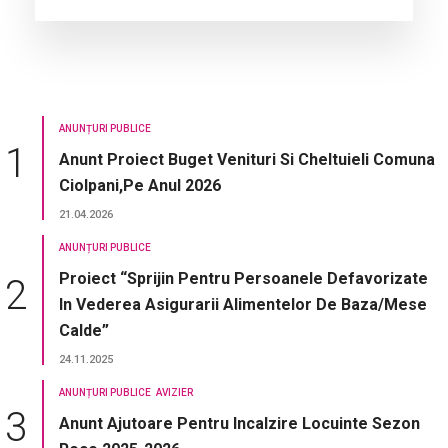
ANUNȚURI PUBLICE
Anunt Proiect Buget Venituri Si Cheltuieli Comuna
Ciolpani,pe Anul 2026
21.04.2026
ANUNȚURI PUBLICE
Proiect “Sprijin Pentru Persoanele Defavorizate
In Vederea Asigurarii Alimentelor De Baza/mese
Calde”
24.11.2025
ANUNȚURI PUBLICE
AVIZIER
Anunt Ajutoare Pentru Incalzire Locuinte Sezon