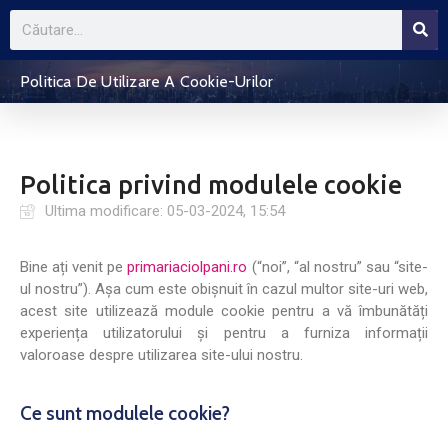
Politica De Utilizare A Cookie-Urilor
Politica privind modulele cookie
Ultima modificare: 05-03-2024, 15:54
Bine ați venit pe
primariaciolpani.ro
(“noi”, “al nostru” sau “site-
ul nostru”). Așa cum este obișnuit în cazul multor site-uri web,
acest site utilizează module cookie pentru a vă îmbunătăți
experiența utilizatorului și pentru a furniza informații
valoroase despre utilizarea site-ului nostru.
Ce sunt modulele cookie?