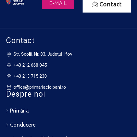
E-MAIL
Contact
Contact
Str. Scolii, Nr. 83, Județul Ilfov
+40 212 668 045
+40 213 715 230
office@primariaciolpani.ro
Despre noi
Primăria
Conducere