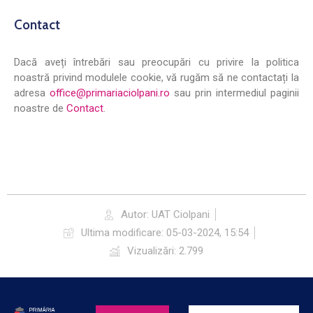
Contact
Dacă aveți întrebări sau preocupări cu privire la politica
noastră privind modulele cookie, vă rugăm să ne contactați la
adresa
office@primariaciolpani.ro
sau prin intermediul paginii
noastre de
Contact
.
Autor: UAT Ciolpani
Ultima modificare: 05-03-2024, 15:54
Vizualizări: 2.799