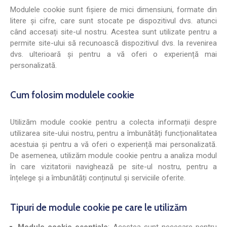
Modulele cookie sunt fișiere de mici dimensiuni, formate din
litere și cifre, care sunt stocate pe dispozitivul dvs. atunci
când accesați site-ul nostru. Acestea sunt utilizate pentru a
permite site-ului să recunoască dispozitivul dvs. la revenirea
dvs. ulterioară și pentru a vă oferi o experiență mai
personalizată.
Cum folosim modulele cookie
Utilizăm module cookie pentru a colecta informații despre
utilizarea site-ului nostru, pentru a îmbunătăți funcționalitatea
acestuia și pentru a vă oferi o experiență mai personalizată.
De asemenea, utilizăm module cookie pentru a analiza modul
în care vizitatorii navighează pe site-ul nostru, pentru a
înțelege și a îmbunătăți conținutul și serviciile oferite.
Tipuri de module cookie pe care le utilizăm